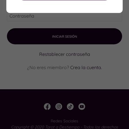
INICIAR SESIÓN
Restablecer contraseña
¿No eres miembro?
Crea la cuenta.
Redes Sociales
Copyright © 2020 Tarot a Destiempo - Todos los derechos